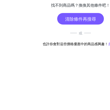
找不到商品嗎？換換其他條件吧！
清除條件再搜尋
或
也許你會對這些價格優惠中的商品感興趣！