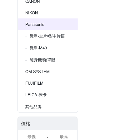
CANON
NIKON
Panasonic
微單-全片幅/中片幅
微單-M43
隨身機/類單眼
OM SYSTEM
FUJIFILM
LEICA 徠卡
其他品牌
價格
-