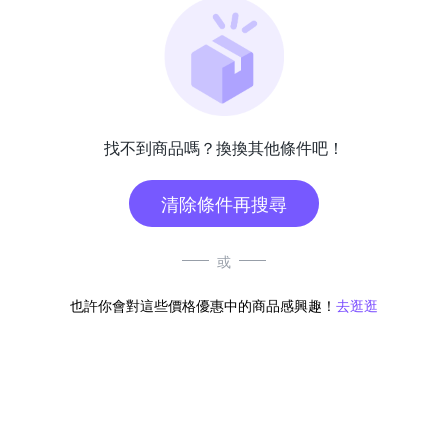
找不到商品嗎？換換其他條件吧！
清除條件再搜尋
或
也許你會對這些價格優惠中的商品感興趣！
去逛逛