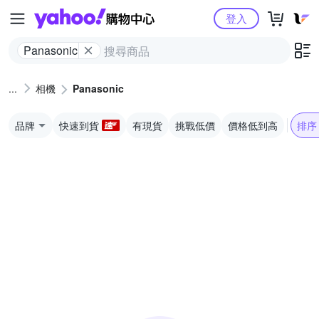
Yahoo購物中心
登入
Panasonic
相機
Panasonic
品牌
快速到貨
有現貨
挑戰低價
價格低到高
排序