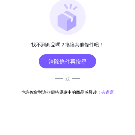
找不到商品嗎？換換其他條件吧！
清除條件再搜尋
或
也許你會對這些價格優惠中的商品感興趣！
去逛逛