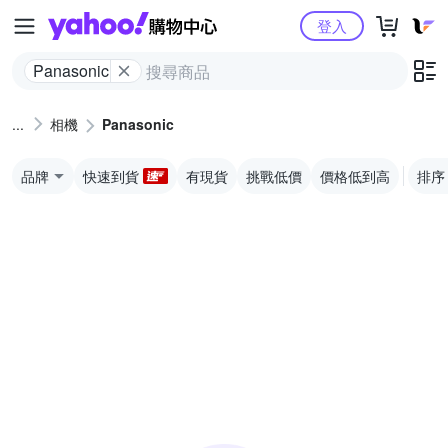
Yahoo購物中心
登入
Panasonic
相機
Panasonic
品牌
快速到貨
有現貨
挑戰低價
價格低到高
排序