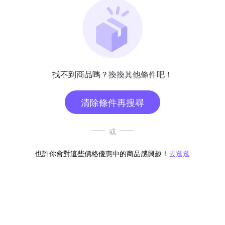
找不到商品嗎？換換其他條件吧！
清除條件再搜尋
或
也許你會對這些價格優惠中的商品感興趣！
去逛逛