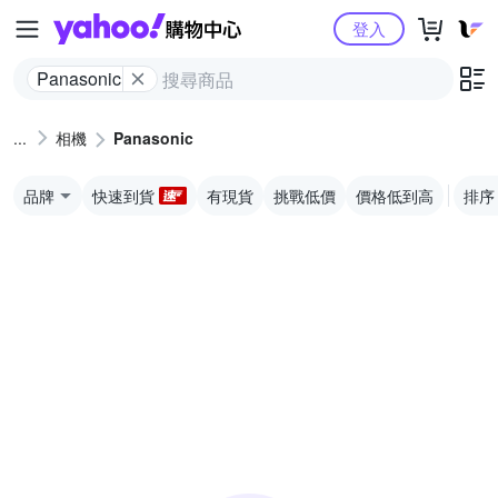
Yahoo購物中心
登入
Panasonic
相機
Panasonic
品牌
快速到貨
有現貨
挑戰低價
價格低到高
排序