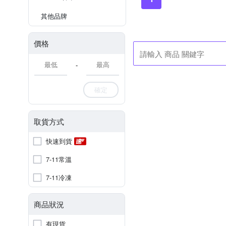
其他品牌
價格
-
確定
取貨方式
快速到貨
7-11常溫
7-11冷凍
商品狀況
有現貨