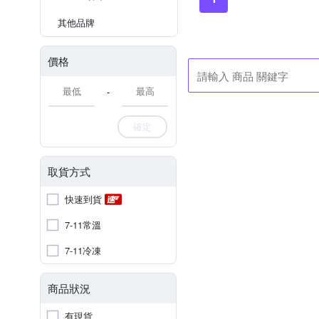
其他品牌
價格
-
確定
取貨方式
快速到貨
7-11常溫
7-11冷凍
商品狀況
有現貨