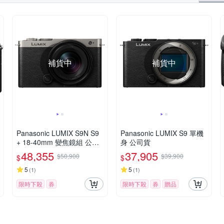
補貨中
補貨中
Panasonic LUMIX S9N S9
Panasonic LUMIX S9 單機
+ 18-40mm 變焦鏡組 公司
身 公司貨
貨
48,355
37,905
$50,900
$39,900
$
$
5
5
(
1
)
(
1
)
限時下殺
券
限時下殺
券
贈品