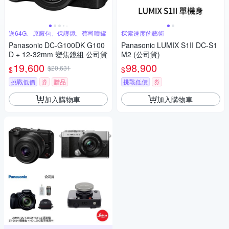
送64G、原廠包、保護鏡、蔡司噴罐
探索速度的藝術
Panasonic DC-G100DK G100
Panasonic LUMIX S1II DC-S1
D + 12-32mm 變焦鏡組 公司貨
M2 (公司貨)
19,600
98,900
$20,631
$
$
挑戰低價
券
贈品
挑戰低價
券
加入購物車
加入購物車