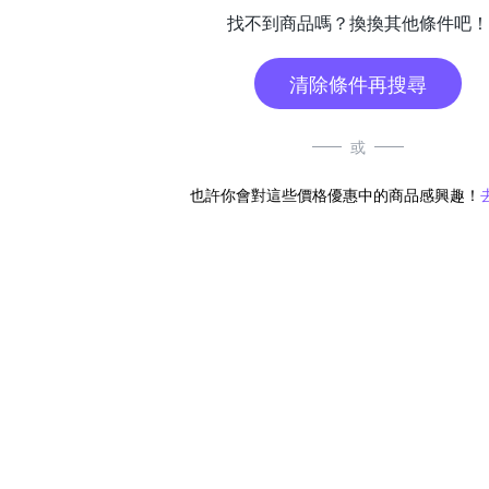
找不到商品嗎？換換其他條件吧！
清除條件再搜尋
或
也許你會對這些價格優惠中的商品感興趣！