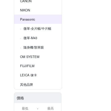
CANON
NIKON
Panasonic
微單-全片幅/中片幅
微單-M43
隨身機/類單眼
OM SYSTEM
FUJIFILM
LEICA 徠卡
其他品牌
價格
-