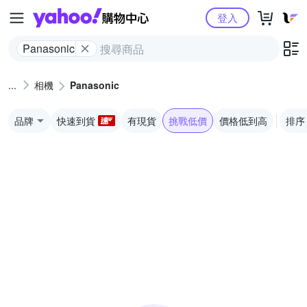
Yahoo購物中心
登入
Panasonic
相機
Panasonic
品牌
快速到貨
有現貨
挑戰低價
價格低到高
排序