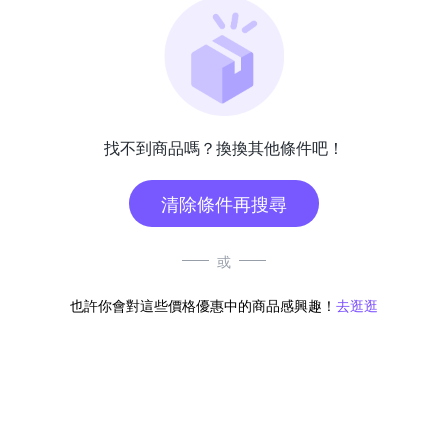
找不到商品嗎？換換其他條件吧！
清除條件再搜尋
或
也許你會對這些價格優惠中的商品感興趣！
去逛逛