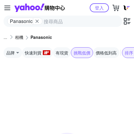
Yahoo購物中心
登入
Panasonic
相機
Panasonic
品牌
快速到貨
有現貨
挑戰低價
價格低到高
排序