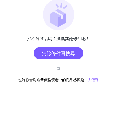
找不到商品嗎？換換其他條件吧！
清除條件再搜尋
或
也許你會對這些價格優惠中的商品感興趣！
去逛逛