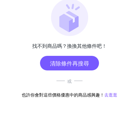
找不到商品嗎？換換其他條件吧！
清除條件再搜尋
或
也許你會對這些價格優惠中的商品感興趣！
去逛逛