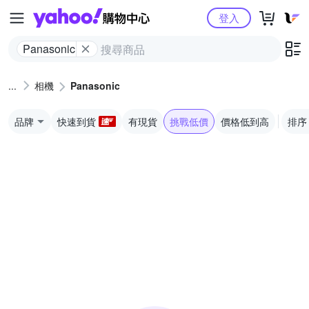
Yahoo購物中心
登入
Panasonic
相機
Panasonic
品牌
快速到貨
有現貨
挑戰低價
價格低到高
排序