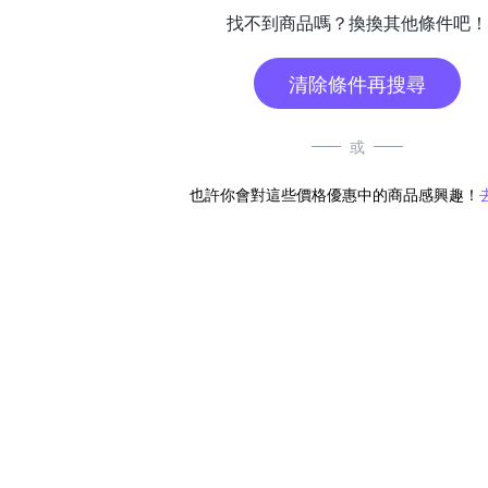
找不到商品嗎？換換其他條件吧！
清除條件再搜尋
或
也許你會對這些價格優惠中的商品感興趣！