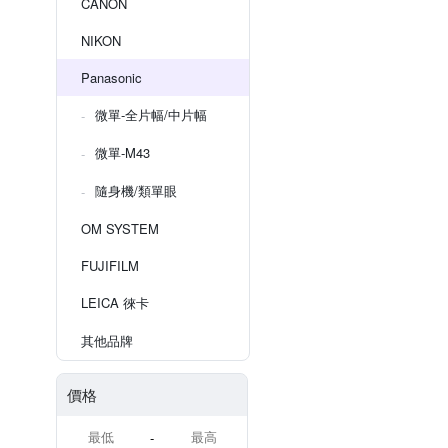
CANON
NIKON
Panasonic
微單-全片幅/中片幅
微單-M43
隨身機/類單眼
OM SYSTEM
FUJIFILM
LEICA 徠卡
其他品牌
價格
-