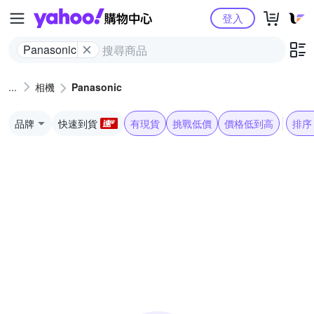
Yahoo購物中心
登入
Panasonic
相機
Panasonic
品牌
快速到貨
有現貨
挑戰低價
價格低到高
排序