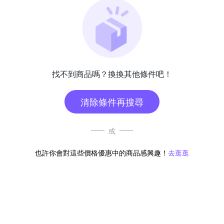
找不到商品嗎？換換其他條件吧！
清除條件再搜尋
或
也許你會對這些價格優惠中的商品感興趣！
去逛逛