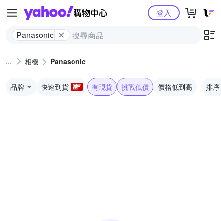
Yahoo購物中心
登入
Panasonic
相機
Panasonic
品牌
快速到貨
有現貨
挑戰低價
價格低到高
排序