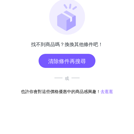
找不到商品嗎？換換其他條件吧！
清除條件再搜尋
或
也許你會對這些價格優惠中的商品感興趣！
去逛逛