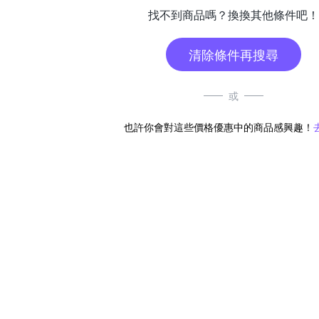
找不到商品嗎？換換其他條件吧！
清除條件再搜尋
或
也許你會對這些價格優惠中的商品感興趣！