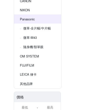
CANON
NIKON
Panasonic
微單-全片幅/中片幅
微單-M43
隨身機/類單眼
OM SYSTEM
FUJIFILM
LEICA 徠卡
其他品牌
價格
-