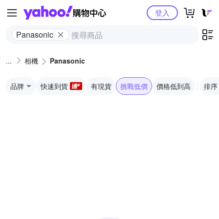
Yahoo購物中心
登入
Panasonic
相機
Panasonic
品牌
快速到貨
有現貨
挑戰低價
價格低到高
排序