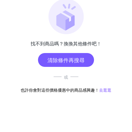
找不到商品嗎？換換其他條件吧！
清除條件再搜尋
或
也許你會對這些價格優惠中的商品感興趣！
去逛逛