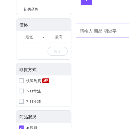
其他品牌
價格
-
確定
取貨方式
快速到貨
7-11常溫
7-11冷凍
商品狀況
有現貨