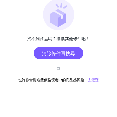
找不到商品嗎？換換其他條件吧！
清除條件再搜尋
或
也許你會對這些價格優惠中的商品感興趣！
去逛逛