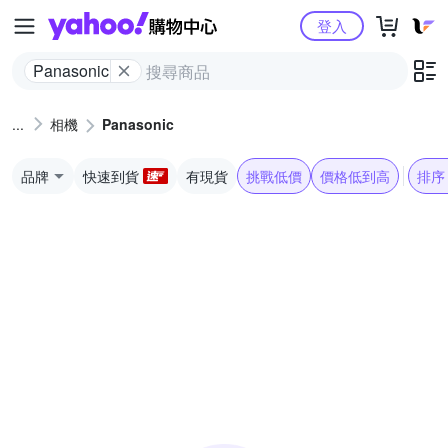
Yahoo購物中心
登入
Panasonic
相機
Panasonic
品牌
快速到貨
有現貨
挑戰低價
價格低到高
排序