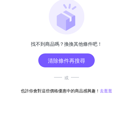
找不到商品嗎？換換其他條件吧！
清除條件再搜尋
或
也許你會對這些價格優惠中的商品感興趣！
去逛逛