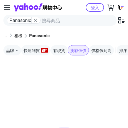
Yahoo購物中心
登入
Panasonic
相機
Panasonic
品牌
快速到貨
有現貨
挑戰低價
價格低到高
排序