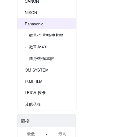
CANON
NIKON
Panasonic
微單-全片幅/中片幅
微單-M43
隨身機/類單眼
OM SYSTEM
FUJIFILM
LEICA 徠卡
其他品牌
價格
-