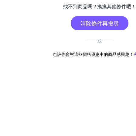
找不到商品嗎？換換其他條件吧！
清除條件再搜尋
或
也許你會對這些價格優惠中的商品感興趣！