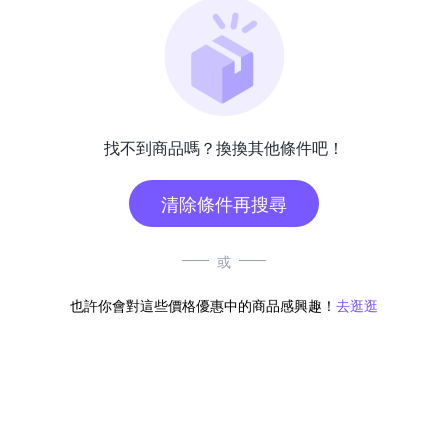
找不到商品嗎？換換其他條件吧！
清除條件再搜尋
或
也許你會對這些價格優惠中的商品感興趣！
去逛逛