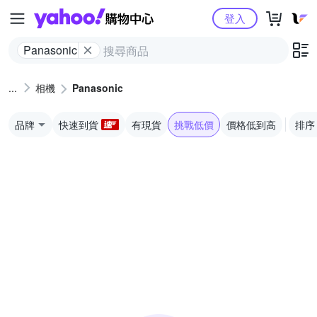
Yahoo購物中心
登入
Panasonic
相機
Panasonic
品牌
快速到貨
有現貨
挑戰低價
價格低到高
排序