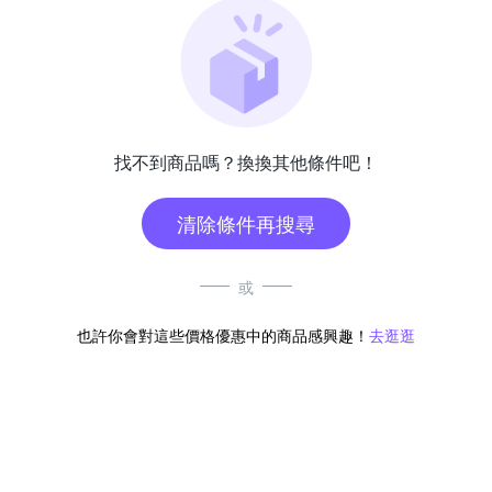
找不到商品嗎？換換其他條件吧！
清除條件再搜尋
或
也許你會對這些價格優惠中的商品感興趣！
去逛逛