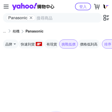
Yahoo購物中心
登入
Panasonic
相機
Panasonic
品牌
快速到貨
有現貨
挑戰低價
價格低到高
排序