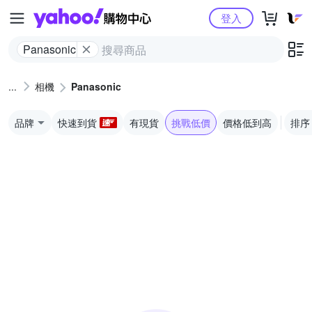
Yahoo購物中心
登入
Panasonic
相機
Panasonic
品牌
快速到貨
有現貨
挑戰低價
價格低到高
排序