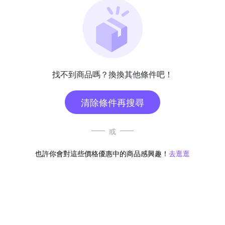
找不到商品嗎？換換其他條件吧！
清除條件再搜尋
或
也許你會對這些價格優惠中的商品感興趣！
去逛逛