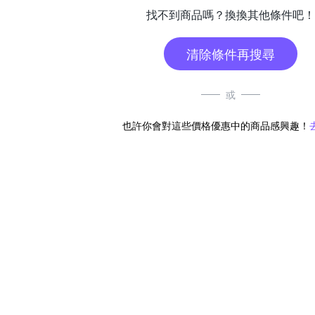
找不到商品嗎？換換其他條件吧！
清除條件再搜尋
或
也許你會對這些價格優惠中的商品感興趣！