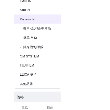
CANON
NIKON
Panasonic
微單-全片幅/中片幅
微單-M43
隨身機/類單眼
OM SYSTEM
FUJIFILM
LEICA 徠卡
其他品牌
價格
-