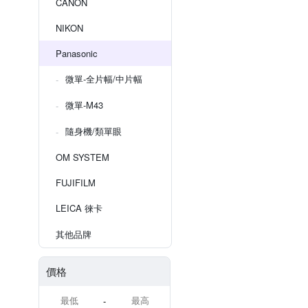
CANON
NIKON
Panasonic
微單-全片幅/中片幅
微單-M43
隨身機/類單眼
OM SYSTEM
FUJIFILM
LEICA 徠卡
其他品牌
價格
-