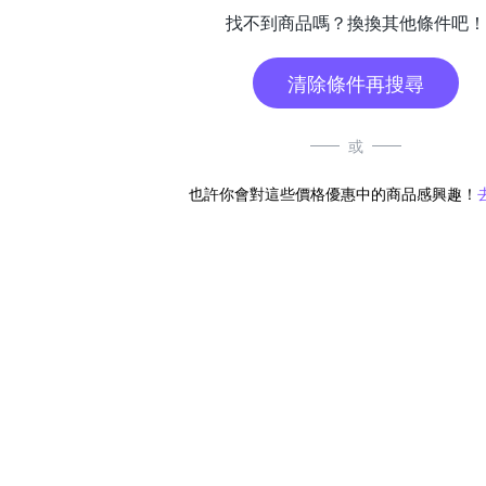
找不到商品嗎？換換其他條件吧！
清除條件再搜尋
或
也許你會對這些價格優惠中的商品感興趣！