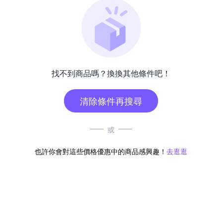
找不到商品嗎？換換其他條件吧！
清除條件再搜尋
或
也許你會對這些價格優惠中的商品感興趣！
去逛逛