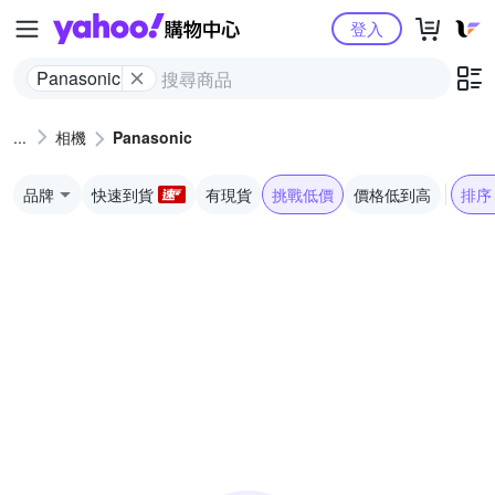
Yahoo購物中心
登入
Panasonic
相機
Panasonic
品牌
快速到貨
有現貨
挑戰低價
價格低到高
排序