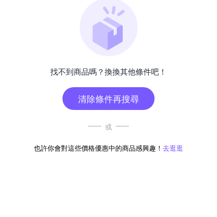
找不到商品嗎？換換其他條件吧！
清除條件再搜尋
或
也許你會對這些價格優惠中的商品感興趣！
去逛逛