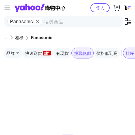
Yahoo購物中心
登入
Panasonic
相機
Panasonic
品牌
快速到貨
有現貨
挑戰低價
價格低到高
排序