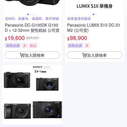
送64G、原廠包、保護鏡、蔡司噴罐
探索速度的藝術
Panasonic DC-G100DK G100
Panasonic LUMIX S1II DC-S1
D + 12-32mm 變焦鏡組 公司貨
M2 (公司貨)
19,600
98,900
$20,631
$
$
挑戰低價
券
贈品
挑戰低價
券
加入購物車
加入購物車