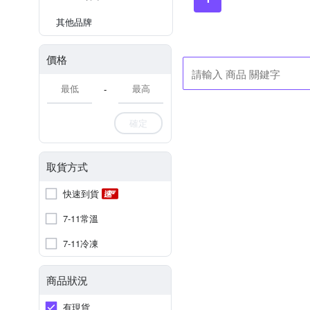
其他品牌
價格
-
確定
取貨方式
快速到貨
7-11常溫
7-11冷凍
商品狀況
有現貨