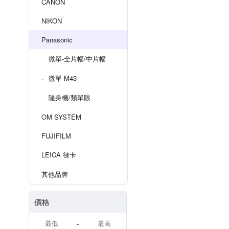
CANON
NIKON
Panasonic
微單-全片幅/中片幅
微單-M43
隨身機/類單眼
OM SYSTEM
FUJIFILM
LEICA 徠卡
其他品牌
價格
-