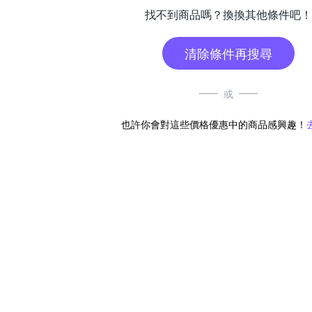
找不到商品嗎？換換其他條件吧！
清除條件再搜尋
或
也許你會對這些價格優惠中的商品感興趣！