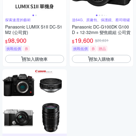
探索速度的藝術
送64G、原廠包、保護鏡、蔡司噴罐
Panasonic LUMIX S1II DC-S1
Panasonic DC-G100DK G100
M2 (公司貨)
D + 12-32mm 變焦鏡組 公司貨
98,900
19,600
$20,631
$
$
挑戰低價
券
挑戰低價
券
贈品
加入購物車
加入購物車