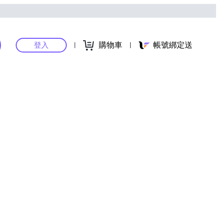
購物車
帳號綁定送
登入