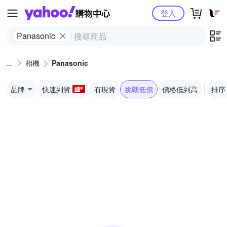
Yahoo購物中心
登入
Panasonic
相機
Panasonic
品牌
快速到貨
有現貨
挑戰低價
價格低到高
排序