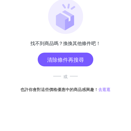
找不到商品嗎？換換其他條件吧！
清除條件再搜尋
或
也許你會對這些價格優惠中的商品感興趣！
去逛逛