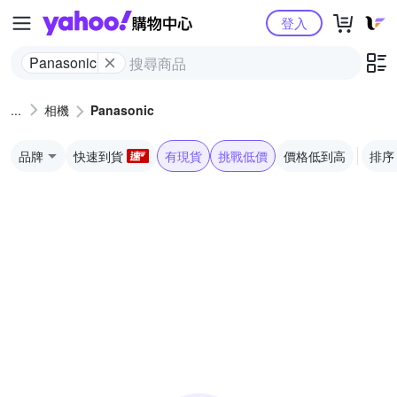
Yahoo購物中心
登入
Panasonic
相機
Panasonic
品牌
快速到貨
有現貨
挑戰低價
價格低到高
排序