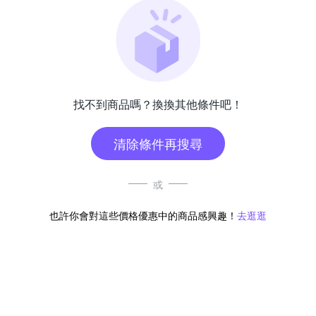
找不到商品嗎？換換其他條件吧！
清除條件再搜尋
或
也許你會對這些價格優惠中的商品感興趣！
去逛逛