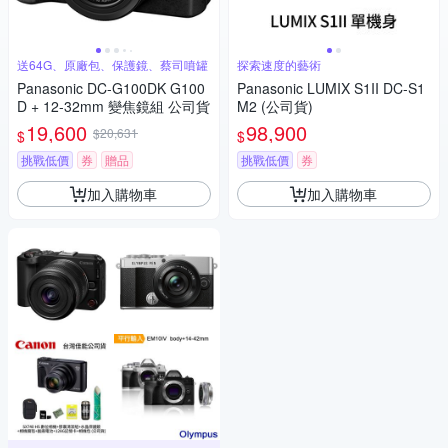
送64G、原廠包、保護鏡、蔡司噴罐
探索速度的藝術
Panasonic DC-G100DK G100
Panasonic LUMIX S1II DC-S1
D + 12-32mm 變焦鏡組 公司貨
M2 (公司貨)
19,600
98,900
$20,631
$
$
挑戰低價
券
贈品
挑戰低價
券
加入購物車
加入購物車