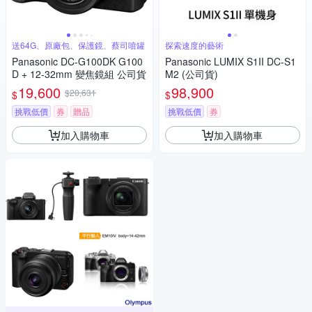
送64G、原廠包、保護鏡、蔡司噴罐
探索速度的藝術
Panasonic DC-G100DK G100
Panasonic LUMIX S1II DC-S1
D + 12-32mm 變焦鏡組 公司貨
M2 (公司貨)
19,600
98,900
$20,631
$
$
挑戰低價
券
贈品
挑戰低價
券
加入購物車
加入購物車