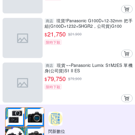
現貨!Panasonic G100D+12-32mm 把手
商店
組(G100D+1232+SHGR2，公司貨)G100
21,750
$
$
21,900
限時下殺
現貨~~Panasonic Lumix S1M2ES 單機
商店
身(公司貨)S1 II ES
79,750
$
$
79,900
限時下殺
閃新數位