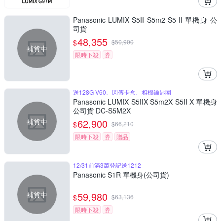
Panasonic LUMIX S5II S5m2 S5 II 單機身 公
司貨
48,355
$
$
50,900
補貨中
限時下殺
券
送128G V60、閃傳卡盒、相機鑰匙圈
Panasonic LUMIX S5IIX S5m2X S5II X 單機身
公司貨 DC-S5M2X
補貨中
62,900
$
$
66,210
限時下殺
券
贈品
12/31前滿3萬登記送1212
Panasonic S1R 單機身(公司貨)
補貨中
59,980
$
$
63,136
限時下殺
券