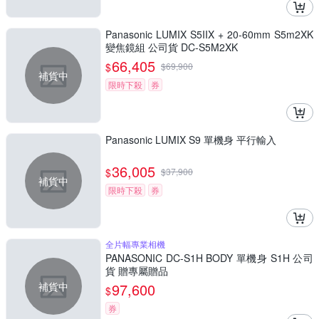
Panasonic LUMIX S5IIX + 20-60mm S5m2XK
變焦鏡組 公司貨 DC-S5M2XK
66,405
$
$
69,900
補貨中
限時下殺
券
Panasonic LUMIX S9 單機身 平行輸入
36,005
$
$
37,900
補貨中
限時下殺
券
全片幅專業相機
PANASONIC DC-S1H BODY 單機身 S1H 公司
貨 贈專屬贈品
補貨中
97,600
$
券