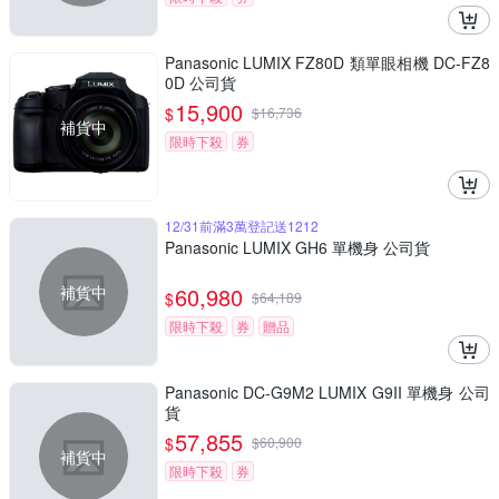
Panasonic LUMIX FZ80D 類單眼相機 DC-FZ8
0D 公司貨
15,900
$
$
16,736
補貨中
限時下殺
券
12/31前滿3萬登記送1212
Panasonic LUMIX GH6 單機身 公司貨
補貨中
60,980
$
$
64,189
限時下殺
券
贈品
Panasonic DC-G9M2 LUMIX G9II 單機身 公司
貨
57,855
$
$
60,900
補貨中
限時下殺
券