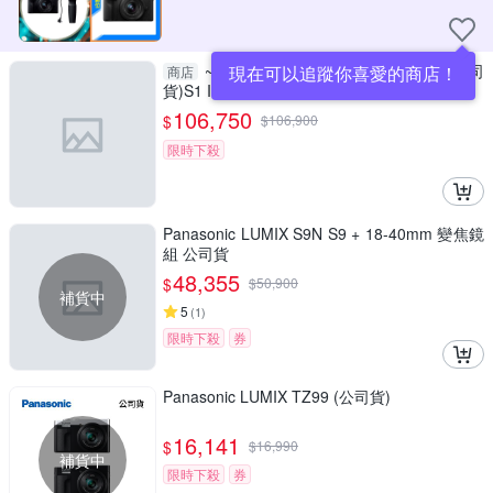
~Panasonic Lumix S1M2 單機身(公司
現在可以追蹤你喜愛的商店！
商店
貨)S1 II
106,750
$
$
106,900
限時下殺
Panasonic LUMIX S9N S9 + 18-40mm 變焦鏡
組 公司貨
48,355
$
$
50,900
補貨中
5
(
1
)
限時下殺
券
Panasonic LUMIX TZ99 (公司貨)
16,141
$
$
16,990
補貨中
限時下殺
券