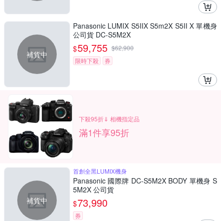
Panasonic LUMIX S5IIX S5m2X S5II X 單機身
公司貨 DC-S5M2X
59,755
$
$
62,900
補貨中
限時下殺
券
下殺95折⇓ 相機指定品
滿1件享95折
首創全黑LUMIX機身
Panasonic 國際牌 DC-S5M2X BODY 單機身 S
5M2X 公司貨
補貨中
73,990
$
券