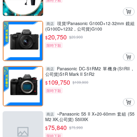
現貨!Panasonic G100D+12-32mm 鏡組
商店
(G100D+1232，公司貨)G100
20,750
$
$
20,900
限時下殺
Panasonic DC-S1RM2 單機身(S1RII，
商店
公司貨)S1R Mark II S1R2
109,750
$
$
109,900
限時下殺
~Panasonic S5 II X+20-60mm 套組 (S5
商店
M2 XK,公司貨) S5IIXK
75,840
$
$
75,990
限時下殺