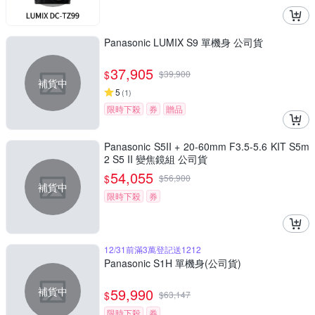
Panasonic LUMIX S9 單機身 公司貨
37,905
$
$
39,900
補貨中
5
(
1
)
限時下殺
券
贈品
Panasonic S5II + 20-60mm F3.5-5.6 KIT S5m
2 S5 II 變焦鏡組 公司貨
54,055
$
$
56,900
補貨中
限時下殺
券
12/31前滿3萬登記送1212
Panasonic S1H 單機身(公司貨)
補貨中
59,990
$
$
63,147
限時下殺
券