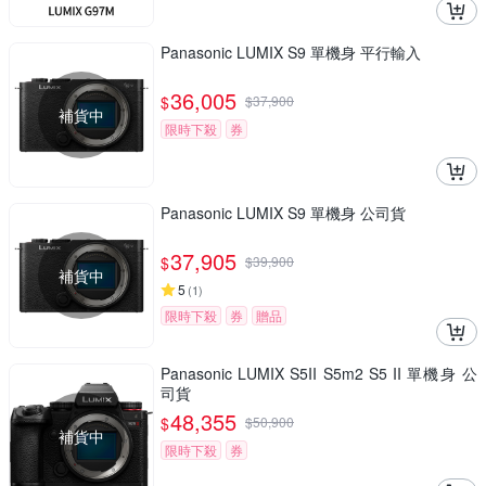
Panasonic LUMIX S9 單機身 平行輸入
36,005
$
$
37,900
補貨中
限時下殺
券
Panasonic LUMIX S9 單機身 公司貨
37,905
$
$
39,900
補貨中
5
(
1
)
限時下殺
券
贈品
Panasonic LUMIX S5II S5m2 S5 II 單機身 公
司貨
48,355
$
$
50,900
補貨中
限時下殺
券