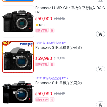
Panasonic LUMIX GH7 單機身 平行輸入 DC-G
H7
59,900
$
$
63,052
5
(
1
)
限時下殺
券
12/31前滿3萬登記送1212
Panasonic S1R 單機身(公司貨)
補貨中
59,980
$
$
63,136
限時下殺
券
12/31前滿3萬登記送1212
Panasonic S1H 單機身(公司貨)
補貨中
59,990
$
$
63,147
限時下殺
券