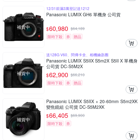
12/31前滿3萬登記送1212
Panasonic LUMIX GH6 單機身 公司貨
補貨中
60,980
$
$
64,189
限時下殺
券
贈品
送128G V60、閃傳卡盒、相機鑰匙圈
Panasonic LUMIX S5IIX S5m2X S5II X 單機身
公司貨 DC-S5M2X
補貨中
62,900
$
$
66,210
限時下殺
券
贈品
Panasonic LUMIX S5IIX + 20-60mm S5m2XK
變焦鏡組 公司貨 DC-S5M2XK
66,405
$
$
69,900
補貨中
限時下殺
券