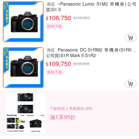
~Panasonic Lumix S1M2 單機身(公司
商店
貨)S1 II
106,750
$
$
106,900
限時下殺
Panasonic DC-S1RM2 單機身(S1RII，
商店
公司貨)S1R Mark II S1R2
109,750
$
$
109,900
限時下殺
下殺95折⇓ 單眼鏡頭 (ZG)
滿1享95折