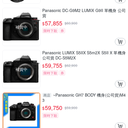
Panasonic DC-G9M2 LUMIX G9II 單機身 公司
貨
57,855
$
$
60,900
補貨中
限時下殺
券
Panasonic LUMIX S5IIX S5m2X S5II X 單機身
公司貨 DC-S5M2X
59,755
$
$
62,900
補貨中
限時下殺
券
~Panasonic GH7 BODY 機身(公司貨)M4
商店
3
59,750
$
$
59,900
限時下殺