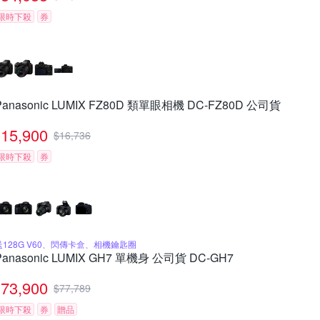
限時下殺
券
Panasonic LUMIX FZ80D 類單眼相機 DC-FZ80D 公司貨
15,900
$
16,736
限時下殺
券
送128G V60、閃傳卡盒、相機鑰匙圈
Panasonic LUMIX GH7 單機身 公司貨 DC-GH7
73,900
$
77,789
限時下殺
券
贈品