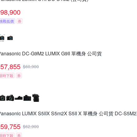
98,900
挑戰低價
券
Panasonic DC-G9M2 LUMIX G9II 單機身 公司貨
57,855
$
60,900
限時下殺
券
Panasonic LUMIX S5IIX S5m2X S5II X 單機身 公司貨 DC-S5M2
59,755
$
62,900
限時下殺
券