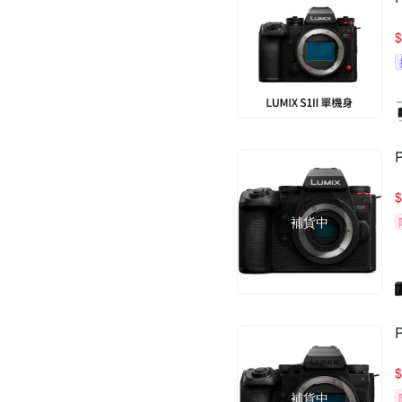
$
$
補貨中
$
補貨中