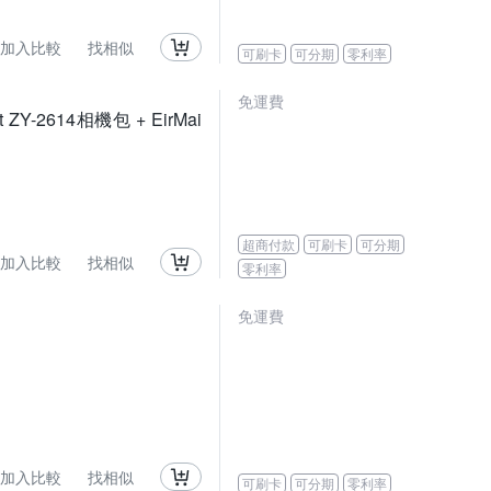
加入比較
找相似
可刷卡
可分期
零利率
免運費
t ZY-2614相機包 + EirMai
超商付款
可刷卡
可分期
加入比較
找相似
零利率
免運費
加入比較
找相似
可刷卡
可分期
零利率