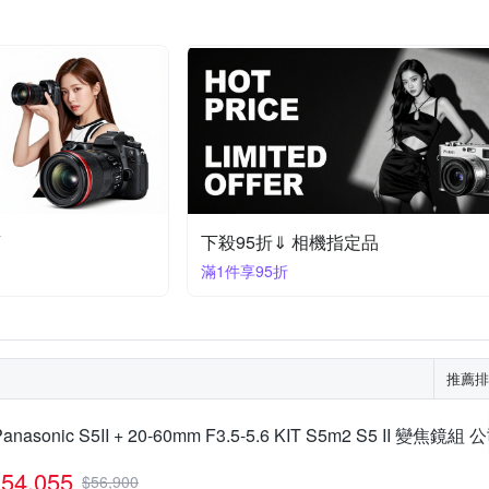
頭
下殺95折⇓ 相機指定品
滿1件享95折
推薦排
Panasonic S5II + 20-60mm F3.5-5.6 KIT S5m2 S5 II 變焦鏡組
54,055
$
56,900