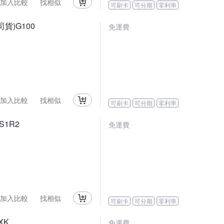
加入比較
找相似
可刷卡
可分期
零利率
公司貨)G100
免運費
加入比較
找相似
可刷卡
可分期
零利率
 S1R2
免運費
加入比較
找相似
可刷卡
可分期
零利率
IXK
免運費