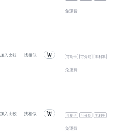
免運費
加入比較
找相似
可刷卡
可分期
零利率
免運費
加入比較
找相似
可刷卡
可分期
零利率
免運費