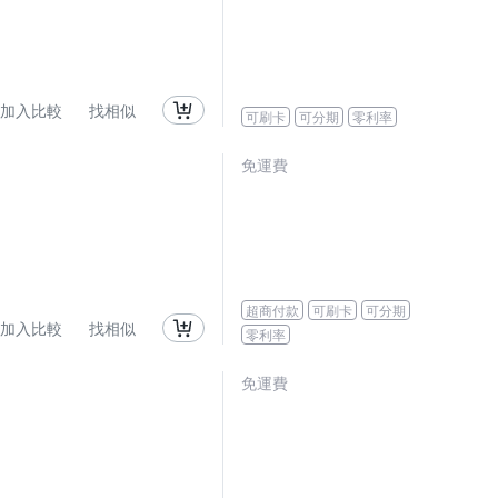
加入比較
找相似
可刷卡
可分期
零利率
免運費
超商付款
可刷卡
可分期
加入比較
找相似
零利率
免運費