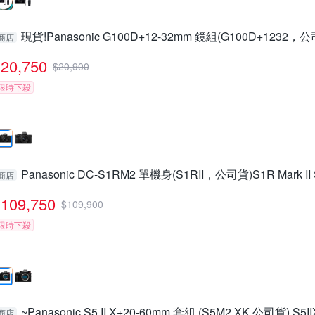
現貨!Panasonic G100D+12-32mm 鏡組(G100D+1232，
商店
20,750
$
20,900
限時下殺
Panasonic DC-S1RM2 單機身(S1RII，公司貨)S1R Mark II
商店
109,750
$
109,900
限時下殺
~Panasonic S5 II X+20-60mm 套組 (S5M2 XK,公司貨) S5I
商店