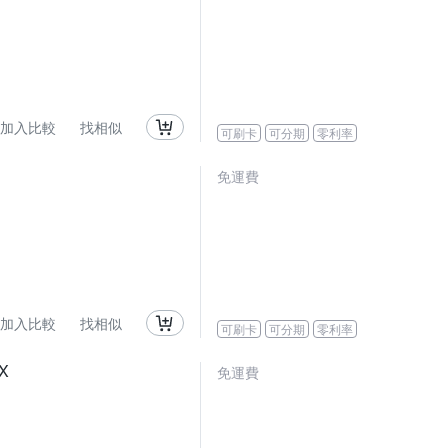
加入比較
找相似
可刷卡
可分期
零利率
免運費
加入比較
找相似
可刷卡
可分期
零利率
X
免運費