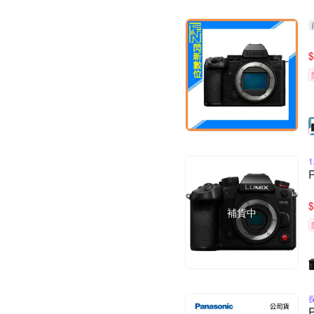
$
$
補貨中