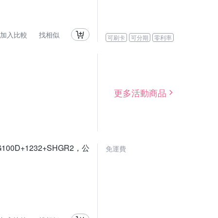
加入比較
找相似
可刷卡
可分期
零利率
更多活動商品
G100D+1232+SHGR2，公
免運費