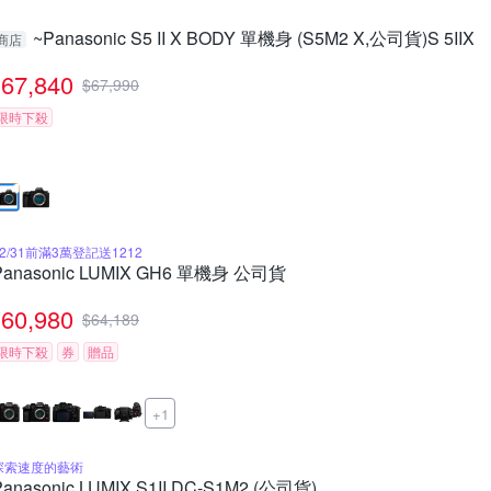
~Panasonic S5 II X BODY 單機身 (S5M2 X,公司貨)S 5IIX
商店
67,840
$
67,990
限時下殺
12/31前滿3萬登記送1212
Panasonic LUMIX GH6 單機身 公司貨
60,980
$
64,189
限時下殺
券
贈品
+1
探索速度的藝術
Panasonic LUMIX S1II DC-S1M2 (公司貨)