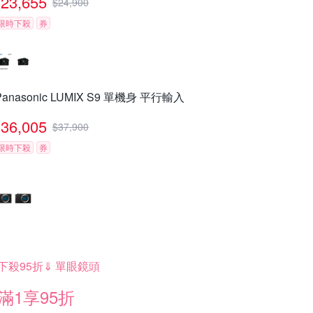
23,655
$
24,900
限時下殺
券
Panasonic LUMIX S9 單機身 平行輸入
36,005
$
37,900
限時下殺
券
下殺95折⇓ 單眼鏡頭
滿1享95折