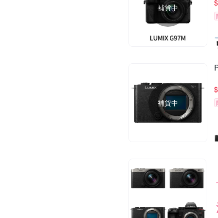
$
補貨中
$
補貨中