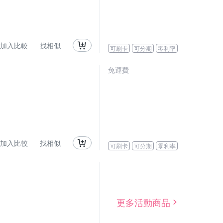
加入比較
找相似
可刷卡
可分期
零利率
免運費
加入比較
找相似
可刷卡
可分期
零利率
更多活動商品