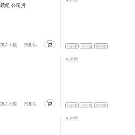
免運費
 變焦鏡組 公司貨
加入比較
找相似
可刷卡
可分期
零利率
免運費
加入比較
找相似
可刷卡
可分期
零利率
免運費