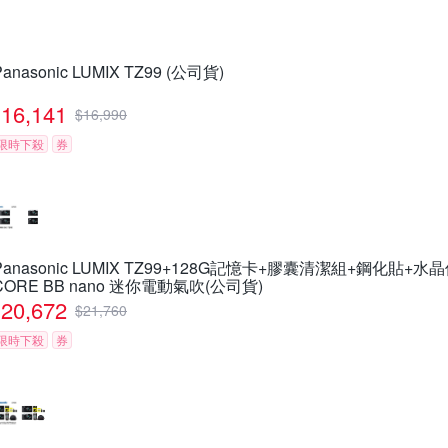
Panasonic LUMIX TZ99 (公司貨)
16,141
$
16,990
限時下殺
券
Panasonic LUMIX TZ99+128G記憶卡+膠囊清潔組+鋼化貼+水
CORE BB nano 迷你電動氣吹(公司貨)
20,672
$
21,760
限時下殺
券