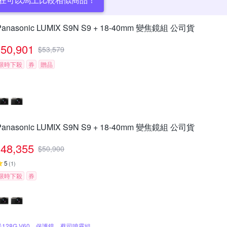
Panasonic LUMIX S9N S9 + 18-40mm 變焦鏡組 公司貨
50,901
$
53,579
限時下殺
券
贈品
Panasonic LUMIX S9N S9 + 18-40mm 變焦鏡組 公司貨
48,355
$
50,900
5
(
1
)
限時下殺
券
送128G V60、保護鏡、蔡司噴霧組