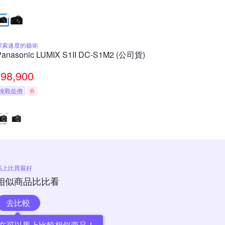
探索速度的藝術
Panasonic LUMIX S1II DC-S1M2 (公司貨)
98,900
挑戰低價
券
馬上比買最好
相似商品比比看
去比較
在可以馬上比較相似商品！