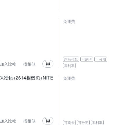
免運費
超商付款
可刷卡
可分期
加入比較
找相似
零利率
晶保護鏡+2614相機包+NITE
免運費
加入比較
找相似
可刷卡
可分期
零利率