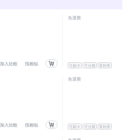
免運費
加入比較
找相似
可刷卡
可分期
零利率
免運費
加入比較
找相似
可刷卡
可分期
零利率