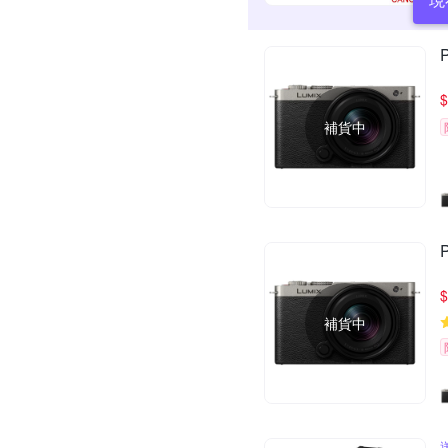
$
補貨中
$
補貨中