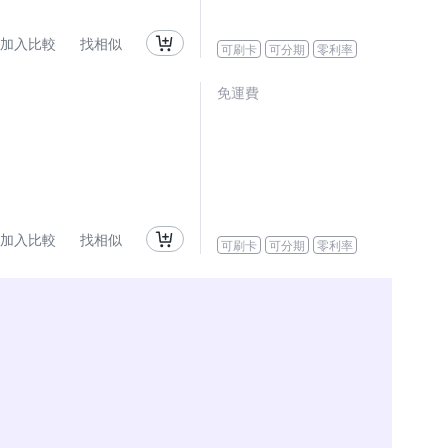
加入比較
找相似
可刷卡
可分期
零利率
免運費
加入比較
找相似
可刷卡
可分期
零利率