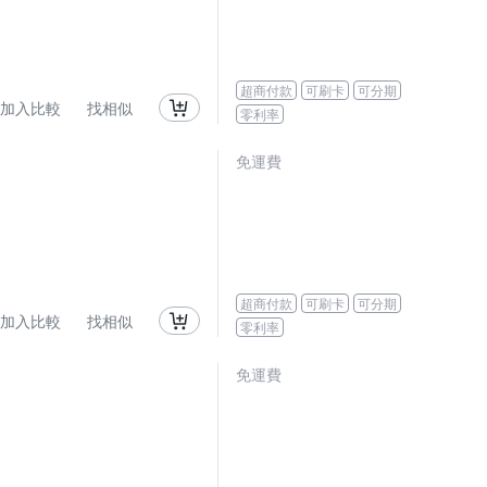
超商付款
可刷卡
可分期
加入比較
找相似
零利率
免運費
超商付款
可刷卡
可分期
加入比較
找相似
零利率
免運費