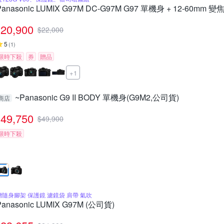
Panasonic LUMIX G97M DC-G97M G97 單機身 + 12-60mm
20,900
$
22,000
5
(
1
)
限時下殺
券
贈品
+1
~Panasonic G9 II BODY 單機身(G9M2,公司貨)
商店
49,750
$
49,900
限時下殺
贈隨身腳架 保護鏡 濾鏡袋 肩帶 氣吹
Panasonic LUMIX G97M (公司貨)