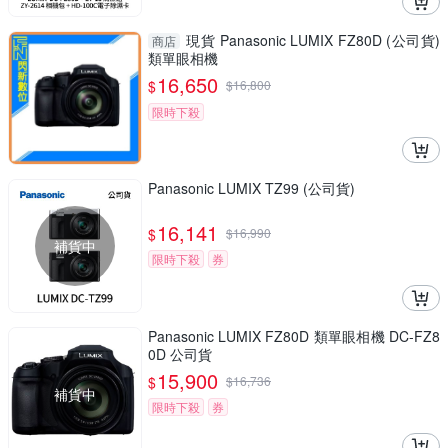
現貨 Panasonic LUMIX FZ80D (公司貨)
商店
類單眼相機
16,650
$
$
16,800
限時下殺
Panasonic LUMIX TZ99 (公司貨)
16,141
$
$
16,990
補貨中
限時下殺
券
Panasonic LUMIX FZ80D 類單眼相機 DC-FZ8
0D 公司貨
15,900
$
$
16,736
補貨中
限時下殺
券