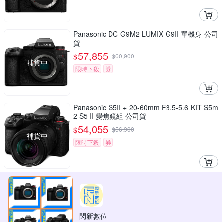
Panasonic DC-G9M2 LUMIX G9II 單機身 公司
貨
57,855
$
$
60,900
補貨中
限時下殺
券
Panasonic S5II + 20-60mm F3.5-5.6 KIT S5m
2 S5 II 變焦鏡組 公司貨
54,055
$
$
56,900
補貨中
限時下殺
券
閃新數位