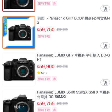
限時下殺
券
~Panasonic GH7 BODY 機身(公司貨)M4
商店
3
59,750
$
$
59,900
限時下殺
Panasonic LUMIX GH7 單機身 平行輸入 DC-G
H7
59,900
$
$
63,052
5
(
1
)
限時下殺
券
Panasonic LUMIX S5IIX S5m2X S5II X 單機身
公司貨 DC-S5M2X
59,755
$
$
62,900
補貨中
限時下殺
券