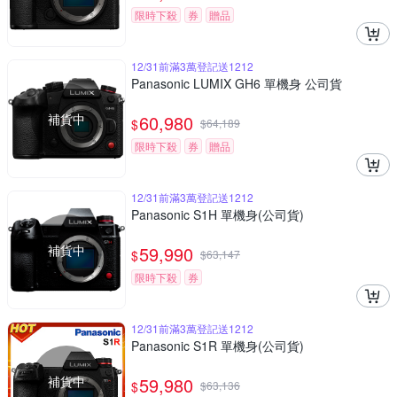
限時下殺
券
贈品
12/31前滿3萬登記送1212
Panasonic LUMIX GH6 單機身 公司貨
補貨中
60,980
$
$
64,189
限時下殺
券
贈品
12/31前滿3萬登記送1212
Panasonic S1H 單機身(公司貨)
補貨中
59,990
$
$
63,147
限時下殺
券
12/31前滿3萬登記送1212
Panasonic S1R 單機身(公司貨)
補貨中
59,980
$
$
63,136