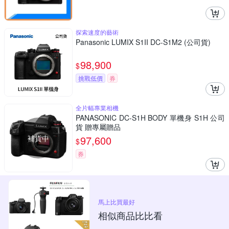
探索速度的藝術
Panasonic LUMIX S1II DC-S1M2 (公司貨)
98,900
$
挑戰低價
券
全片幅專業相機
PANASONIC DC-S1H BODY 單機身 S1H 公司
貨 贈專屬贈品
補貨中
97,600
$
券
馬上比買最好
相似商品比比看