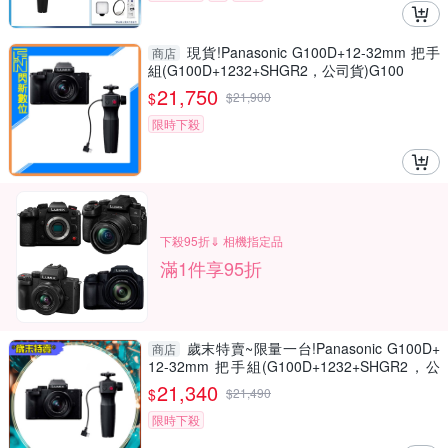
現貨!Panasonic G100D+12-32mm 把手
商店
組(G100D+1232+SHGR2，公司貨)G100
21,750
$
$
21,900
限時下殺
下殺95折⇓ 相機指定品
滿1件享95折
歲末特賣~限量一台!Panasonic G100D+
商店
12-32mm 把手組(G100D+1232+SHGR2，公
司貨)
21,340
$
$
21,490
限時下殺