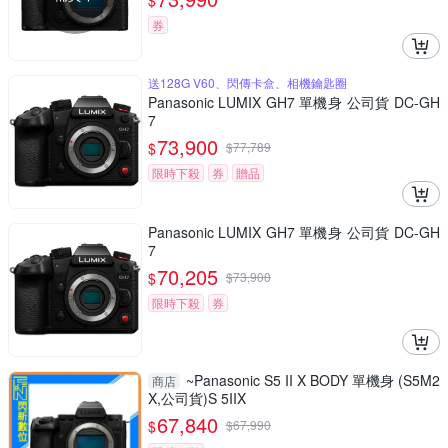
$
券
送128G V60、閃傳卡盒、相機鑰匙圈
Panasonic LUMIX GH7 單機身 公司貨 DC-GH
7
73,900
$
$
77,789
限時下殺
券
贈品
Panasonic LUMIX GH7 單機身 公司貨 DC-GH
7
70,205
$
$
73,900
限時下殺
券
~Panasonic S5 II X BODY 單機身 (S5M2
商店
X,公司貨)S 5IIX
67,840
$
$
67,990