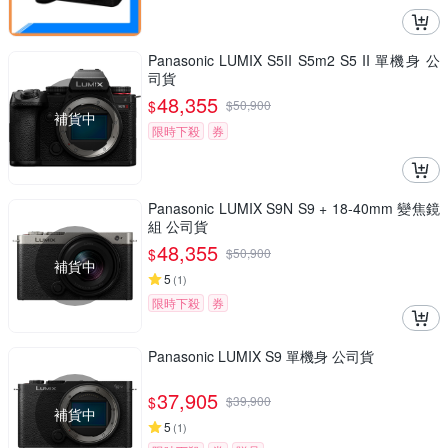
Panasonic LUMIX S5II S5m2 S5 II 單機身 公
司貨
48,355
$
$
50,900
補貨中
限時下殺
券
Panasonic LUMIX S9N S9 + 18-40mm 變焦鏡
組 公司貨
48,355
$
$
50,900
補貨中
5
(
1
)
限時下殺
券
Panasonic LUMIX S9 單機身 公司貨
37,905
$
$
39,900
補貨中
5
(
1
)