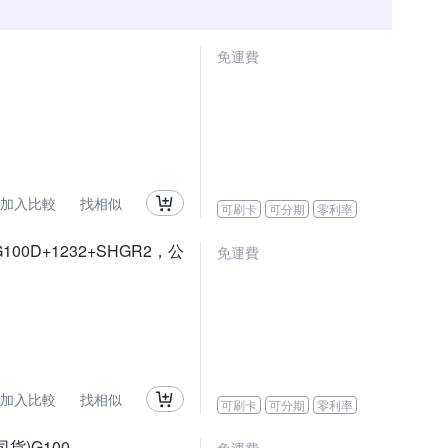
免運費
加入比較
找相似
可刷卡
可分期
零利率
G100D+1232+SHGR2，公
免運費
加入比較
找相似
可刷卡
可分期
零利率
公司貨)G100