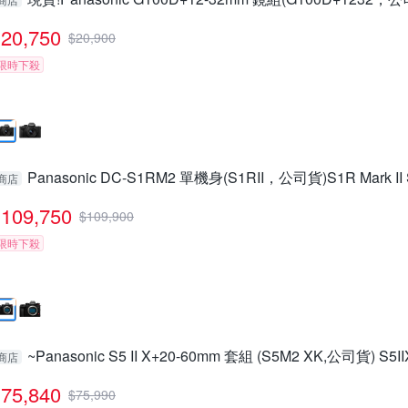
20,750
$
20,900
限時下殺
Panasonic DC-S1RM2 單機身(S1RII，公司貨)S1R Mark II
商店
109,750
$
109,900
限時下殺
~Panasonic S5 II X+20-60mm 套組 (S5M2 XK,公司貨) S5I
商店
75,840
$
75,990