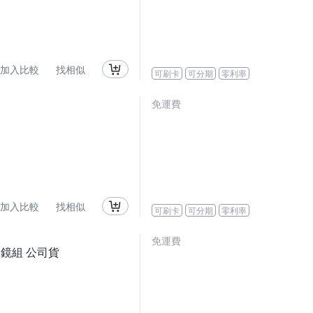
加入比較
找相似
可刷卡
可分期
零利率
免運費
加入比較
找相似
可刷卡
可分期
零利率
免運費
 變焦鏡組 公司貨