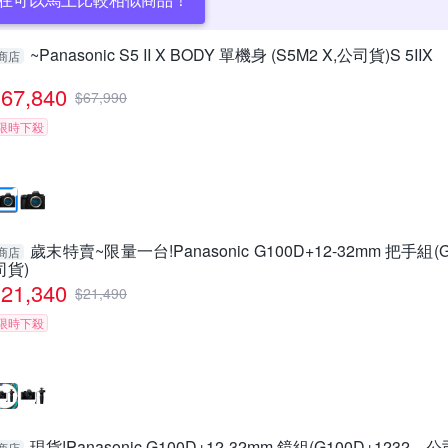
~Panasonic S5 II X BODY 單機身 (S5M2 X,公司貨)S 5IIX
商店
67,840
$
67,990
限時下殺
歲末特賣~限量一台!Panasonic G100D+12-32mm 把手組(
商店
司貨)
21,340
$
21,490
限時下殺
現貨!Panasonic G100D+12-32mm 鏡組(G100D+1232，
商店