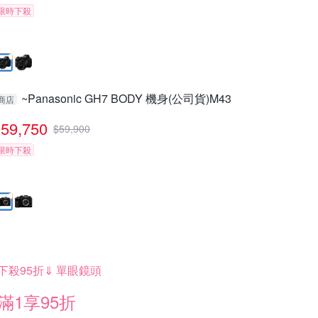
限時下殺
~Panasonic GH7 BODY 機身(公司貨)M43
商店
59,750
$
59,900
限時下殺
下殺95折⇓ 單眼鏡頭
滿1享95折