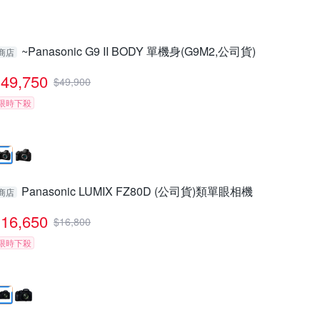
~Panasonic G9 II BODY 單機身(G9M2,公司貨)
商店
49,750
$
49,900
限時下殺
Panasonic LUMIX FZ80D (公司貨)類單眼相機
商店
16,650
$
16,800
限時下殺