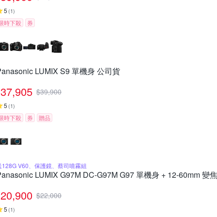
5
(
1
)
限時下殺
券
Panasonic LUMIX S9 單機身 公司貨
37,905
$
39,900
5
(
1
)
限時下殺
券
贈品
送128G V60、保護鏡、蔡司噴霧組
Panasonic LUMIX G97M DC-G97M G97 單機身 + 12-60mm
20,900
$
22,000
5
(
1
)