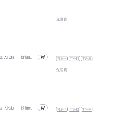
免運費
加入比較
找相似
可刷卡
可分期
零利率
免運費
加入比較
找相似
可刷卡
可分期
零利率