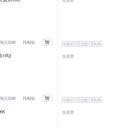
免運費
加入比較
找相似
可刷卡
可分期
零利率
 S1R2
免運費
加入比較
找相似
可刷卡
可分期
零利率
IXK
免運費