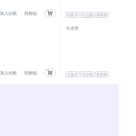
加入比較
找相似
可刷卡
可分期
零利率
免運費
加入比較
找相似
可刷卡
可分期
零利率