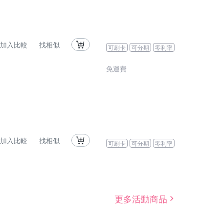
加入比較
找相似
可刷卡
可分期
零利率
免運費
加入比較
找相似
可刷卡
可分期
零利率
更多活動商品