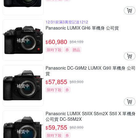
12/31前滿3萬登記送1212
Panasonic LUMIX GH6 單機身 公司貨
補貨中
60,980
$
$
64,189
限時下殺
券
贈品
Panasonic DC-G9M2 LUMIX G9II 單機身 公司
貨
57,855
$
$
60,900
補貨中
限時下殺
券
Panasonic LUMIX S5IIX S5m2X S5II X 單機身
公司貨 DC-S5M2X
59,755
$
$
62,900
補貨中
限時下殺
券