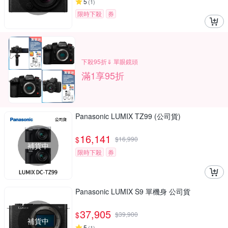
5
(
1
)
限時下殺
券
下殺95折⇓ 單眼鏡頭
滿1享95折
Panasonic LUMIX TZ99 (公司貨)
16,141
$
$
16,990
補貨中
限時下殺
券
Panasonic LUMIX S9 單機身 公司貨
37,905
$
$
39,900
補貨中
5
(
1
)