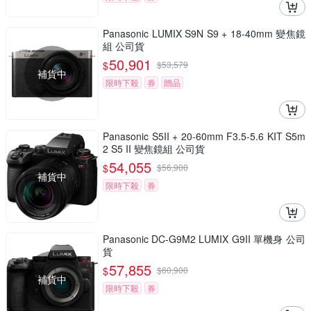
Panasonic LUMIX S9N S9 + 18-40mm 變焦鏡
組 公司貨
50,901
$
$
53,579
補貨中
限時下殺
券
贈品
Panasonic S5II + 20-60mm F3.5-5.6 KIT S5m
2 S5 II 變焦鏡組 公司貨
54,055
$
$
56,900
補貨中
限時下殺
券
Panasonic DC-G9M2 LUMIX G9II 單機身 公司
貨
57,855
$
$
60,900
補貨中
限時下殺
券