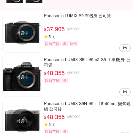
Panasonic LUMIX S9 單機身 公司貨
37,905
$
$
39,900
補貨中
5
(
1
)
限時下殺
券
贈品
Panasonic LUMIX S5II S5m2 S5 II 單機身 公
司貨
48,355
$
$
50,900
補貨中
限時下殺
券
Panasonic LUMIX S9N S9 + 18-40mm 變焦鏡
組 公司貨
48,355
$
$
50,900
補貨中
5
(
1
)
限時下殺
券