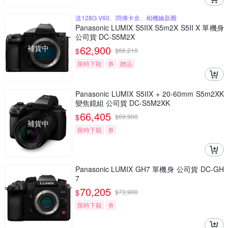
送128G V60、閃傳卡盒、相機鑰匙圈
Panasonic LUMIX S5IIX S5m2X S5II X 單機身
公司貨 DC-S5M2X
補貨中
62,900
$
$
66,210
限時下殺
券
贈品
Panasonic LUMIX S5IIX + 20-60mm S5m2XK
變焦鏡組 公司貨 DC-S5M2XK
66,405
$
$
69,900
補貨中
限時下殺
券
Panasonic LUMIX GH7 單機身 公司貨 DC-GH
7
70,205
$
$
73,900
限時下殺
券