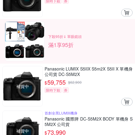
限時下殺
券
下殺95折⇓ 單眼鏡頭
滿1享95折
Panasonic LUMIX S5IIX S5m2X S5II X 單機身
公司貨 DC-S5M2X
59,755
$
$
62,900
補貨中
限時下殺
券
首創全黑LUMIX機身
Panasonic 國際牌 DC-S5M2X BODY 單機身 S
5M2X 公司貨
補貨中
73,990
$