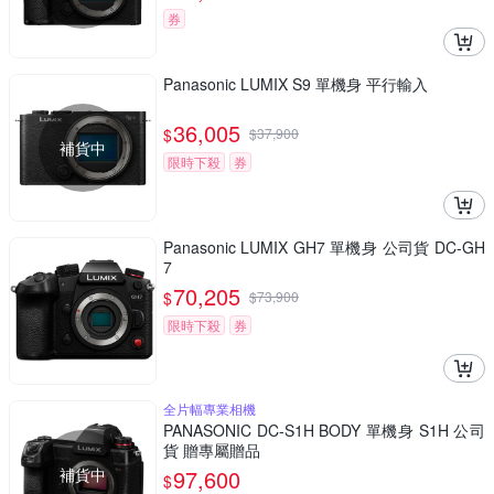
券
Panasonic LUMIX S9 單機身 平行輸入
36,005
$
$
37,900
補貨中
限時下殺
券
Panasonic LUMIX GH7 單機身 公司貨 DC-GH
7
70,205
$
$
73,900
限時下殺
券
全片幅專業相機
PANASONIC DC-S1H BODY 單機身 S1H 公司
貨 贈專屬贈品
補貨中
97,600
$