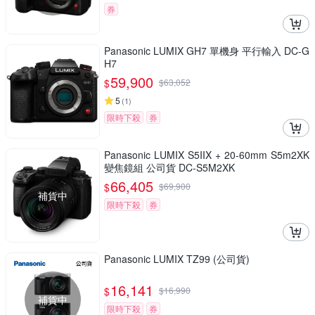
券
Panasonic LUMIX GH7 單機身 平行輸入 DC-G
H7
59,900
$
$
63,052
5
(
1
)
限時下殺
券
Panasonic LUMIX S5IIX + 20-60mm S5m2XK
變焦鏡組 公司貨 DC-S5M2XK
66,405
$
$
69,900
補貨中
限時下殺
券
Panasonic LUMIX TZ99 (公司貨)
16,141
$
$
16,990
補貨中
限時下殺
券