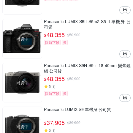
Panasonic LUMIX S5II S5m2 S5 II 單機身 公
司貨
48,355
$
$
50,900
補貨中
限時下殺
券
Panasonic LUMIX S9N S9 + 18-40mm 變焦鏡
組 公司貨
48,355
$
$
50,900
補貨中
5
(
1
)
限時下殺
券
Panasonic LUMIX S9 單機身 公司貨
37,905
$
$
39,900
補貨中
5
(
1
)