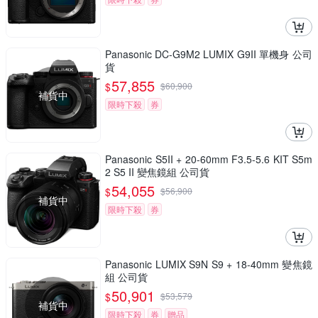
Panasonic DC-G9M2 LUMIX G9II 單機身 公司
貨
57,855
$
$
60,900
補貨中
限時下殺
券
Panasonic S5II + 20-60mm F3.5-5.6 KIT S5m
2 S5 II 變焦鏡組 公司貨
54,055
$
$
56,900
補貨中
限時下殺
券
Panasonic LUMIX S9N S9 + 18-40mm 變焦鏡
組 公司貨
50,901
$
$
53,579
補貨中
限時下殺
券
贈品