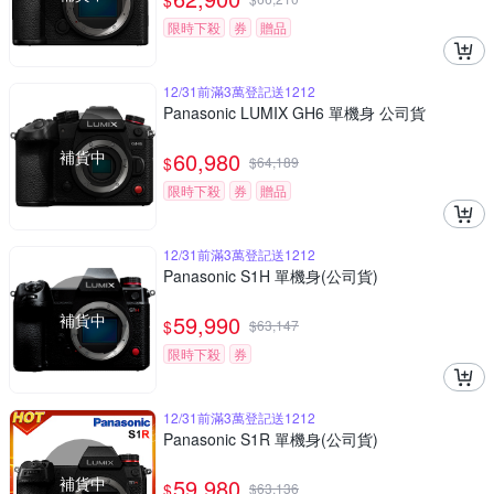
$
限時下殺
券
贈品
12/31前滿3萬登記送1212
Panasonic LUMIX GH6 單機身 公司貨
補貨中
60,980
$
$
64,189
限時下殺
券
贈品
12/31前滿3萬登記送1212
Panasonic S1H 單機身(公司貨)
補貨中
59,990
$
$
63,147
限時下殺
券
12/31前滿3萬登記送1212
Panasonic S1R 單機身(公司貨)
補貨中
59,980
$
$
63,136