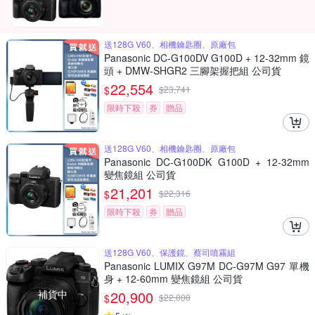
送128G V60、相機鑰匙圈、原廠包
Panasonic DC-G100DV G100D + 12-32mm 鏡
頭 + DMW-SHGR2 三腳架握把組 公司貨
22,554
$
$
23,741
限時下殺
券
贈品
送128G V60、相機鑰匙圈、原廠包
Panasonic DC-G100DK G100D + 12-32mm
變焦鏡組 公司貨
21,201
$
$
22,316
限時下殺
券
贈品
送128G V60、保護鏡、蔡司噴霧組
Panasonic LUMIX G97M DC-G97M G97 單機
身 + 12-60mm 變焦鏡組 公司貨
補貨中
20,900
$
$
22,000