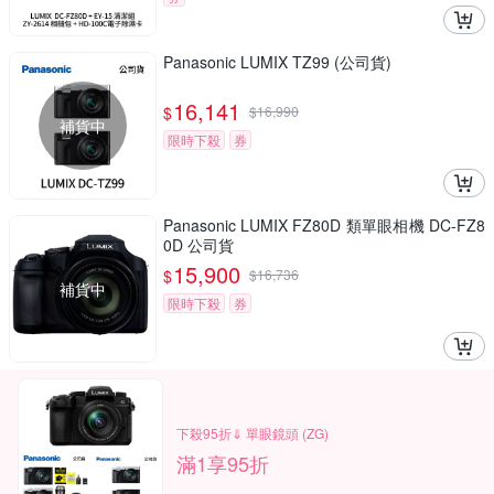
Panasonic LUMIX TZ99 (公司貨)
16,141
$
$
16,990
補貨中
限時下殺
券
Panasonic LUMIX FZ80D 類單眼相機 DC-FZ8
0D 公司貨
15,900
$
$
16,736
補貨中
限時下殺
券
下殺95折⇓ 單眼鏡頭 (ZG)
滿1享95折