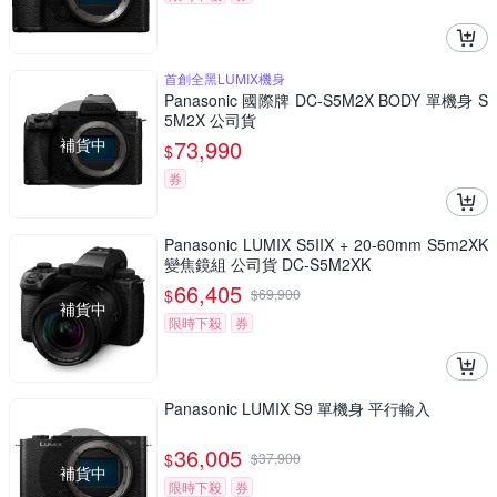
首創全黑LUMIX機身
Panasonic 國際牌 DC-S5M2X BODY 單機身 S
5M2X 公司貨
補貨中
73,990
$
券
Panasonic LUMIX S5IIX + 20-60mm S5m2XK
變焦鏡組 公司貨 DC-S5M2XK
66,405
$
$
69,900
補貨中
限時下殺
券
Panasonic LUMIX S9 單機身 平行輸入
36,005
$
$
37,900
補貨中
限時下殺
券