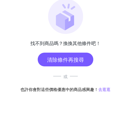
找不到商品嗎？換換其他條件吧！
清除條件再搜尋
或
也許你會對這些價格優惠中的商品感興趣！
去逛逛