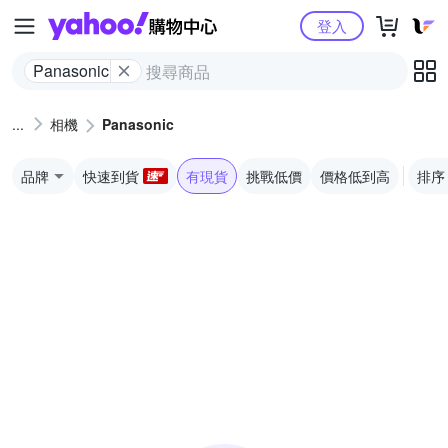
Yahoo購物中心
登入
Panasonic
相機
Panasonic
品牌
快速到貨
有現貨
挑戰低價
價格低到高
排序