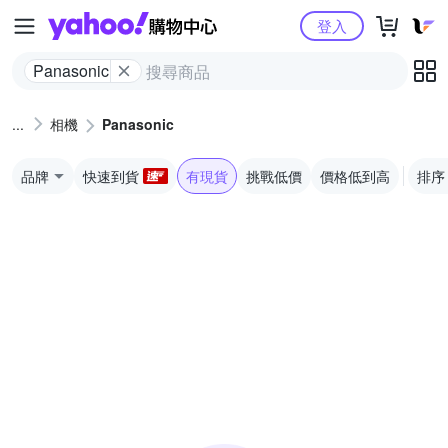
Yahoo購物中心
登入
Panasonic
相機
Panasonic
品牌
快速到貨
有現貨
挑戰低價
價格低到高
排序