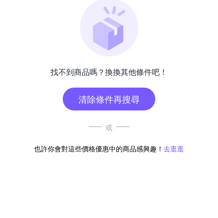
找不到商品嗎？換換其他條件吧！
清除條件再搜尋
或
也許你會對這些價格優惠中的商品感興趣！
去逛逛