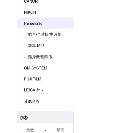
CANON
NIKON
Panasonic
微單-全片幅/中片幅
微單-M43
隨身機/類單眼
OM SYSTEM
FUJIFILM
LEICA 徠卡
其他品牌
價格
-