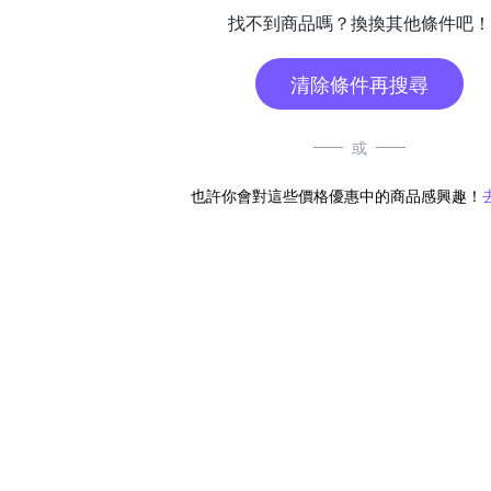
找不到商品嗎？換換其他條件吧！
清除條件再搜尋
或
也許你會對這些價格優惠中的商品感興趣！